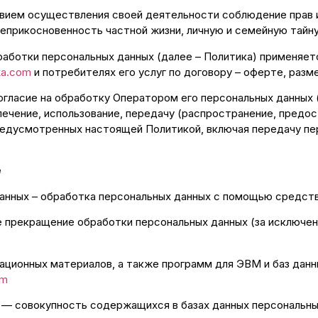
овием осуществления своей деятельности соблюдение прав и
неприкосновенность частной жизни, личную и семейную тайну
работки персональных данных (далее – Политика) применяе
ka.com
и потребителях его услуг по договору – оферте, разм
огласие на обработку Оператором его персональных данных (
лечение, использование, передачу (распространение, предос
предусмотренных настоящей Политикой, включая передачу пер
е
анных – обработка персональных данных с помощью средств
е прекращение обработки персональных данных (за исключен
мационных материалов, а также программ для ЭВМ и баз дан
om
 — совокупность содержащихся в базах данных персональны