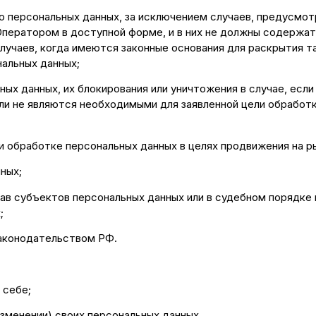
о персональных данных, за исключением случаев, предусмо
ператором в доступной форме, и в них не должны содержат
лучаев, когда имеются законные основания для раскрытия т
нальных данных;
ных данных, их блокирования или уничтожения в случае, есл
ли не являются необходимыми для заявленной цели обработ
и обработке персональных данных в целях продвижения на ры
нных;
рав субъектов персональных данных или в судебном порядке
;
законодательством РФ.
 себе;
изменении) своих персональных данных.