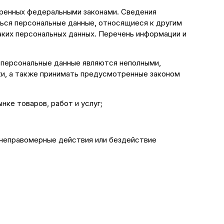
тренных федеральными законами. Сведения
ься персональные данные, относящиеся к другим
аких персональных данных. Перечень информации и
и персональные данные являются неполными,
ки, а также принимать предусмотренные законом
нке товаров, работ и услуг;
 неправомерные действия или бездействие