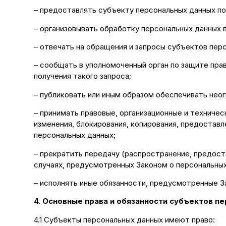
– предоставлять субъекту персональных данных п
– организовывать обработку персональных данных
– отвечать на обращения и запросы субъектов пер
– сообщать в уполномоченный орган по защите пра
получения такого запроса;
– публиковать или иным образом обеспечивать нео
– принимать правовые, организационные и техничес
изменения, блокирования, копирования, предостав
персональных данных;
– прекратить передачу (распространение, предост
случаях, предусмотренных Законом о персональных
– исполнять иные обязанности, предусмотренные З
4. Основные права и обязанности субъектов п
4.1 Субъекты персональных данных имеют право: