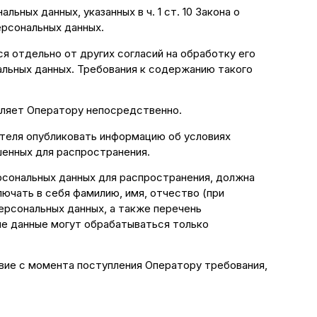
ьных данных, указанных в ч. 1 ст. 10 Закона о
ерсональных данных.
я отдельно от других согласий на обработку его
нальных данных. Требования к содержанию такого
авляет Оператору непосредственно.
вателя опубликовать информацию об условиях
шенных для распространения.
рсональных данных для распространения, должна
ючать в себя фамилию, имя, отчество (при
ерсональных данных, а также перечень
ые данные могут обрабатываться только
твие с момента поступления Оператору требования,