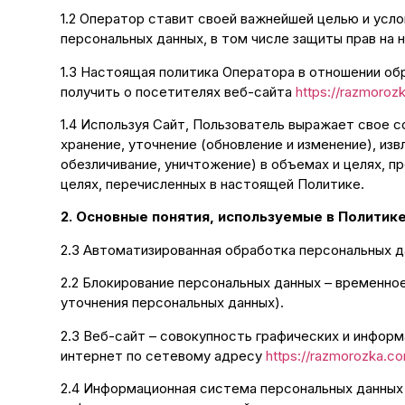
1.2 Оператор ставит своей важнейшей целью и усл
персональных данных, в том числе защиты прав на 
1.3 Настоящая политика Оператора в отношении об
получить о посетителях веб-сайта
https://razmoroz
1.4 Используя Сайт, Пользователь выражает свое с
хранение, уточнение (обновление и изменение), изв
обезличивание, уничтожение) в объемах и целях, 
целях, перечисленных в настоящей Политике.
2. Основные понятия, используемые в Политик
2.3 Автоматизированная обработка персональных д
2.2 Блокирование персональных данных – временно
уточнения персональных данных).
2.3 Веб-сайт – совокупность графических и инфор
интернет по сетевому адресу
https://razmorozka.c
2.4 Информационная система персональных данных