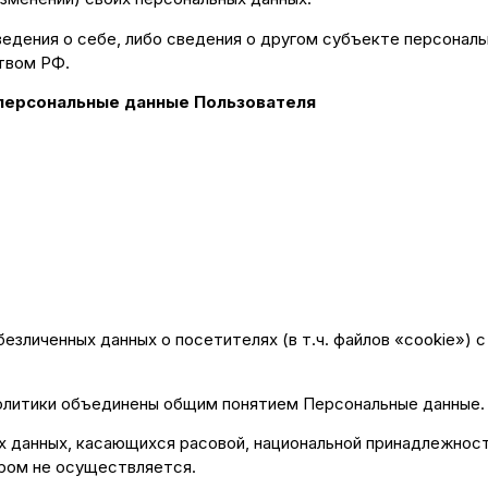
едения о себе, либо сведения о другом субъекте персональ
твом РФ.
персональные данные Пользователя
безличенных данных о посетителях (в т.ч. файлов «cookie»
олитики объединены общим понятием Персональные данные.
 данных, касающихся расовой, национальной принадлежности
ром не осуществляется.