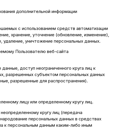
ьзования дополнительной информации
ершаемых с использованием средств автоматизации
ние, хранение, уточнение (обновление, изменение),
е, удаление, уничтожение персональных данных.
ляемому Пользователю веб-сайта
данные, доступ неограниченного круга лиц к
ых, разрешенных субъектом персональных данных
ные, разрешенные для распространения).
ленному лицу или определенному кругу лиц.
 неопределенному кругу лиц (передача
обнародование персональных данных в средствах
а к персональным данным каким-либо иным