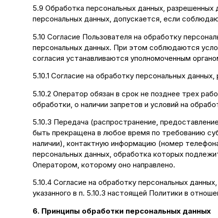
5.9 Обработка персональных данных, разрешенных дл
персональных данных, допускается, если соблюдают
5.10 Согласие Пользователя на обработку персонал
персональных данных. При этом соблюдаются услови
согласия устанавливаются уполномоченным органо
5.10.1 Согласие на обработку персональных данны
5.10.2 Оператор обязан в срок не позднее трех ра
обработки, о наличии запретов и условий на обраб
5.10.3 Передача (распространение, предоставлени
быть прекращена в любое время по требованию суб
наличии), контактную информацию (номер телефона
персональных данных, обработка которых подлежи
Оператором, которому оно направлено.
5.10.4 Согласие на обработку персональных данны
указанного в п. 5.10.3 настоящей Политики в отнош
6. Принципы обработки персональных данных