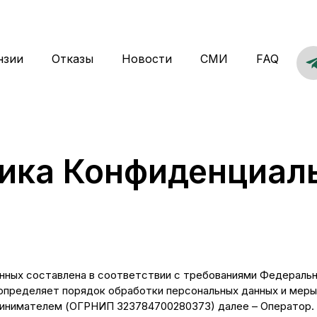
нзии
Отказы
Новости
СМИ
FAQ
ика Конфиденциал
анных составлена в соответствии с требованиями Федеральн
 определяет порядок обработки персональных данных и мер
инимателем (ОГРНИП 323784700280373) далее – Оператор.