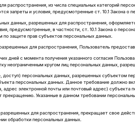
я распространения, из числа специальных категорий персонал
ся запреты и условия, предусмотренные ст. 10.1 Закона о п
ьных данных, разрешенных для распространения, оформляетс
я, предусмотренные, в частности, ст. 10.1 Закона о персо
м по защите прав субъектов персональных данных.
х, разрешенных для распространения, Пользователь предост
бочих дней с момента получения указанного согласия Пользо
отку неограниченным кругом лиц персональных данных, разре
е, доступ) персональных данных, разрешенных субъектом пе
ъекта персональных данных. Данное требование должно вкл
, адрес электронной почты или почтовый адрес) субъекта п
т прекращению. Указанные в данном требовании персональн
х, разрешенных для распространения, прекращает свое дейс
ении обработки персональных данных.