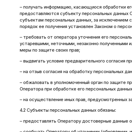
– получать информацию, касающуюся обработки ег
предоставляются субъекту персональных данных О
субъектам персональных данных, за исключением с
порядок ее получения установлен Законом о персо
– требовать от оператора уточнения его персональ
устаревшими, неточными, незаконно полученными и
меры по защите своих прав;
– выдвигать условие предварительного согласия пр
– на отзыв согласия на обработку персональных да
– обжаловать в уполномоченный орган по защите п
Оператора при обработке его персональных данных
– на осуществление иных прав, предусмотренных 
4.2 Субъекты персональных данных обязаны:
– предоставлять Оператору достоверные данные о
– сообщать Оператору об уточнении (обновлении, 