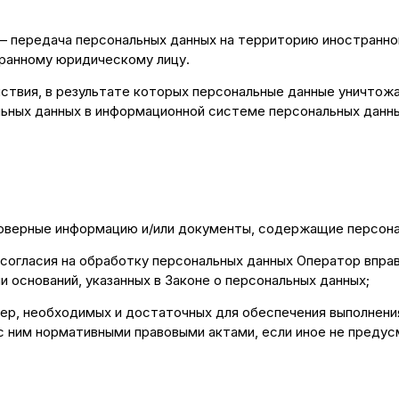
 – передача персональных данных на территорию иностранно
транному юридическому лицу.
йствия, в результате которых персональные данные уничто
ьных данных в информационной системе персональных данны
товерные информацию и/или документы, содержащие персона
 согласия на обработку персональных данных Оператор впра
и оснований, указанных в Законе о персональных данных;
мер, необходимых и достаточных для обеспечения выполнени
с ним нормативными правовыми актами, если иное не предус