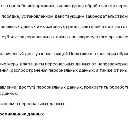
о его просьбе информацию, касающуюся обработки его персо
 в порядке, установленном действующим законодательством
сональных данных и их законных представителей в соответст
в субъектов персональных данных по запросу этого органа 
граниченный доступ к настоящей Политике в отношении обра
кие меры для защиты персональных данных от неправомерног
ления, распространения персональных данных, а также от ин
авление, доступ) персональных данных, прекратить обработ
 данных;
аконом о персональных данных.
ерсональных данных