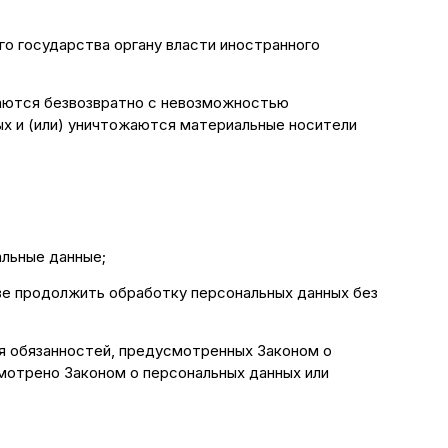
го государства органу власти иностранного
жаются безвозвратно с невозможностью
х и (или) уничтожаются материальные носители
льные данные;
ве продолжить обработку персональных данных без
я обязанностей, предусмотренных Законом о
мотрено Законом о персональных данных или