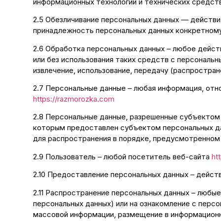
информационных технологий и технических средст
2.5 Обезличивание персональных данных — действи
принадлежность персональных данных конкретному
2.6 Обработка персональных данных – любое дейст
или без использования таких средств с персональн
извлечение, использование, передачу (распростран
2.7 Персональные данные – любая информация, от
https://razmorozka.com
2.8 Персональные данные, разрешенные субъектом 
которым предоставлен субъектом персональных да
для распространения в порядке, предусмотренном 
2.9 Пользователь – любой посетитель веб-сайта
ht
2.10 Предоставление персональных данных – дейст
2.11 Распространение персональных данных – любы
персональных данных) или на ознакомление с персо
массовой информации, размещение в информационн