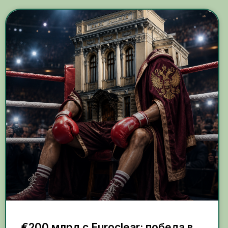
€200 млрд с Euroclear: победа в