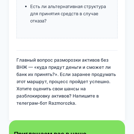
Есть ли альтернативная структура
для принятия средств в случае
отказа?
Главный вопрос разморозки активов без
ВНЖ — «куда придут деньги и сможет ли
банк их принять?». Если заранее продумать
этот маршрут, процесс пройдет успешно.
Хотите оценить свои шансы на
разблокировку активов? Напишите в
телеграм-бот Razmorozka.