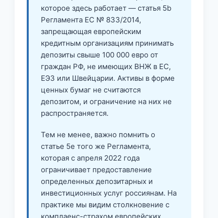
которое здесь работает — статья 5b
Регламента ЕС № 833/2014,
запрещающая европейским
кредитным организациям принимать
депозиты свыше 100 000 евро от
граждан РФ, не имеющих ВНЖ в ЕС,
ЕЭЗ или Швейцарии. Активы в форме
ценных бумаг не считаются
депозитом, и ограничение на них не
распространяется.
Тем не менее, важно помнить о
статье 5e того же Регламента,
которая с апреля 2022 года
ограничивает предоставление
определенных депозитарных и
инвестиционных услуг россиянам. На
практике мы видим столкновение с
комплаенс-страхом европейских