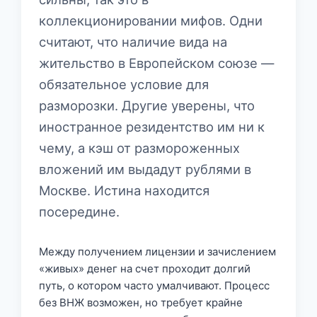
коллекционировании мифов. Одни
считают, что наличие вида на
жительство в Европейском союзе —
обязательное условие для
разморозки. Другие уверены, что
иностранное резидентство им ни к
чему, а кэш от размороженных
вложений им выдадут рублями в
Москве. Истина находится
посередине.
Между получением лицензии и зачислением
«живых» денег на счет проходит долгий
путь, о котором часто умалчивают. Процесс
без ВНЖ возможен, но требует крайне