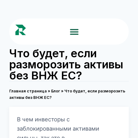
Что будет, если
разморозить активы
без ВНЖ ЕС?
Главная страница
»
Блог
»
Что будет, если разморозить
активы без ВНЖ ЕС?
В чем инвесторы с
заблокированными активами
сильны, так это в